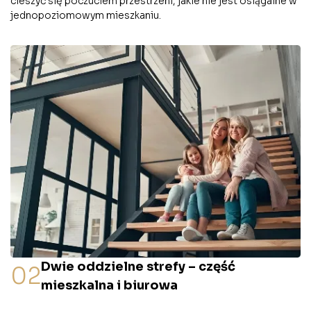
cieszyć się poczuciem przestrzeni, jakie nie jest osiągalne w
jednopoziomowym mieszkaniu.
Dwie oddzielne strefy – część
02
mieszkalna i biurowa