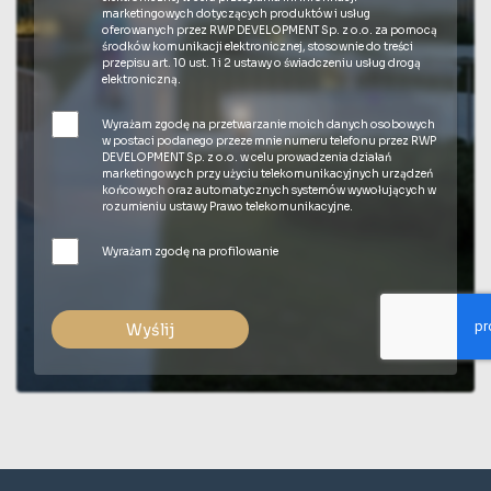
marketingowych dotyczących produktów i usług
oferowanych przez RWP DEVELOPMENT Sp. z o.o. za pomocą
środków komunikacji elektronicznej, stosownie do treści
przepisu art. 10 ust. 1 i 2 ustawy o świadczeniu usług drogą
elektroniczną.
Wyrażam zgodę na przetwarzanie moich danych osobowych
w postaci podanego przeze mnie numeru telefonu przez RWP
DEVELOPMENT Sp. z o.o. w celu prowadzenia działań
marketingowych przy użyciu telekomunikacyjnych urządzeń
końcowych oraz automatycznych systemów wywołujących w
rozumieniu ustawy Prawo telekomunikacyjne.
Wyrażam zgodę na profilowanie
Wyślij