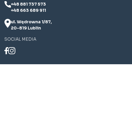
+48 881 737 573
+48 663 689 911
ul. Wędrowna 1/87,
20-819 Lublin
SOCIAL MEDIA