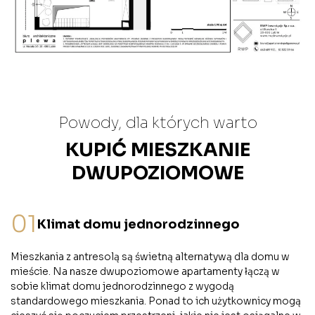
Powody, dla których warto
KUPIĆ MIESZKANIE
DWUPOZIOMOWE
01
Klimat domu jednorodzinnego
Mieszkania z antresolą są świetną alternatywą dla domu w
mieście. Na nasze dwupoziomowe apartamenty łączą w
sobie klimat domu jednorodzinnego z wygodą
standardowego mieszkania. Ponad to ich użytkownicy mogą