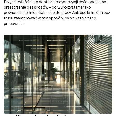
Przyszli właściciele dostają do dyspozycji dwie oddzielne
przestrzenie bez skosów – do wykorzystania jako
powierzchnie mieszkalne lub do pracy. Antresolę można bez
trudu zaaranżować w taki sposób, by powstała tu np.
pracownia.