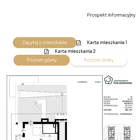
Prospekt informacyjny
Karta mieszkania 1
Zapytaj o mieszkanie
Karta mieszkania 2
Poziom górny
Poziom dolny