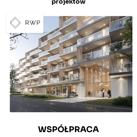
projektów
WSPÓŁPRACA