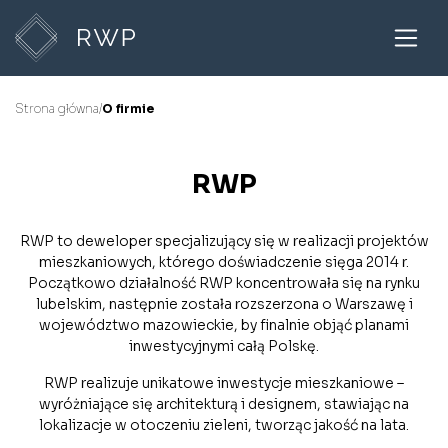
Strona główna
/
O firmie
RWP
RWP to deweloper specjalizujący się w realizacji projektów
mieszkaniowych, którego doświadczenie sięga 2014 r.
Początkowo działalność RWP koncentrowała się na rynku
lubelskim, następnie została rozszerzona o Warszawę i
województwo mazowieckie, by finalnie objąć planami
inwestycyjnymi całą Polskę.
RWP realizuje unikatowe inwestycje mieszkaniowe –
wyróżniające się architekturą i designem, stawiając na
lokalizacje w otoczeniu zieleni, tworząc jakość na lata.