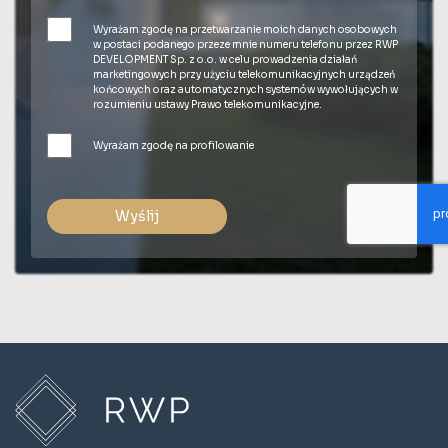
Wyrażam zgodę na przetwarzanie moich danych osobowych
w postaci podanego przeze mnie numeru telefonu przez RWP
DEVELOPMENT Sp. z o.o. w celu prowadzenia działań
marketingowych przy użyciu telekomunikacyjnych urządzeń
końcowych oraz automatycznych systemów wywołujących w
rozumieniu ustawy Prawo telekomunikacyjne.
Wyrażam zgodę na profilowanie
Wyślij