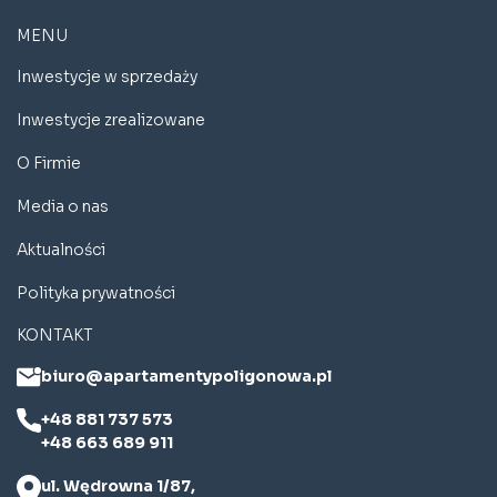
MENU
Inwestycje w sprzedaży
Inwestycje zrealizowane
O Firmie
Media o nas
Aktualności
Polityka prywatności
KONTAKT
biuro@apartamentypoligonowa.pl
+48 881 737 573
+48 663 689 911
ul. Wędrowna 1/87,