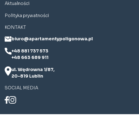
Aktualności
Polityka prywatności
KONTAKT
biuro@apartamentypoligonowa.pl
+48 881 737 573
+48 663 689 911
ul. Wędrowna 1/87,
20-819 Lublin
SOCIAL MEDIA