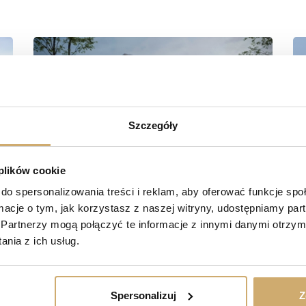
Szczegóły
 plików cookie
do spersonalizowania treści i reklam, aby oferować funkcje sp
ormacje o tym, jak korzystasz z naszej witryny, udostępniamy p
Partnerzy mogą połączyć te informacje z innymi danymi otrzym
nia z ich usług.
Spersonalizuj
Z