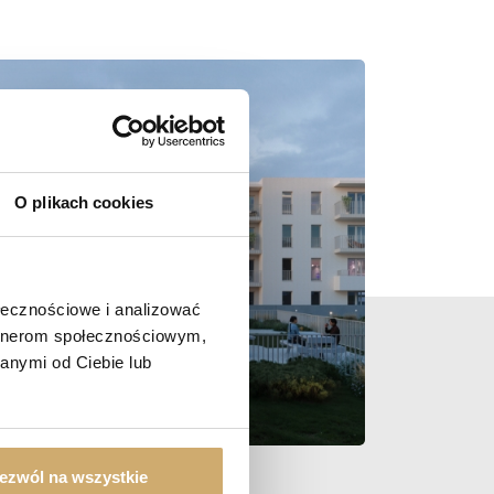
O plikach cookies
ołecznościowe i analizować
artnerom społecznościowym,
anymi od Ciebie lub
ezwól na wszystkie