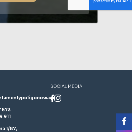
SOCIAL MEDIA
rtamentypoligonowa.pl
7 573
9 911
a 1/87,