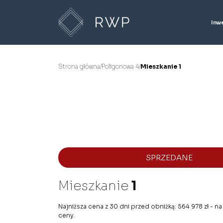
Inw
Strona główna
/
Poligonowa 4
/
Mieszkanie 1
SPRZEDANE
Mieszkanie
1
Najniższa cena z 30 dni przed obniżką: 564 978 zł - na
ceny.