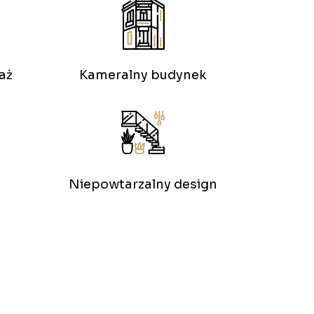
aż
Kameralny budynek
Niepowtarzalny design