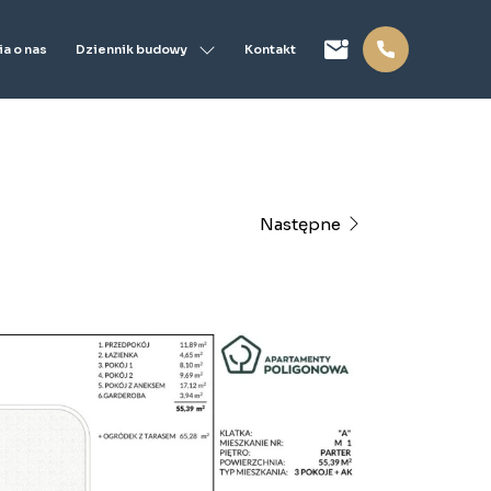
Dziennik budowy
a o nas
Kontakt
Następne