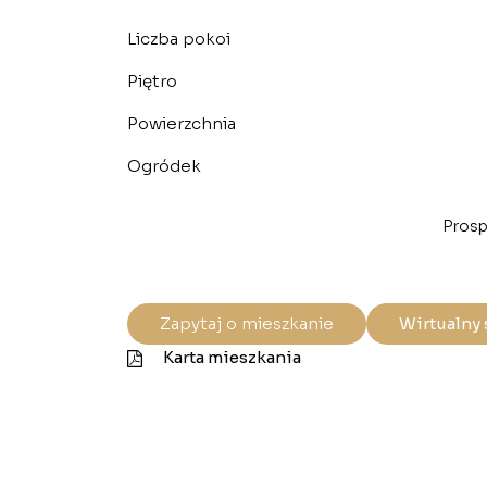
Liczba pokoi
Piętro
Powierzchnia
Ogródek
Prosp
Zapytaj o mieszkanie
Wirtualny 
Karta mieszkania