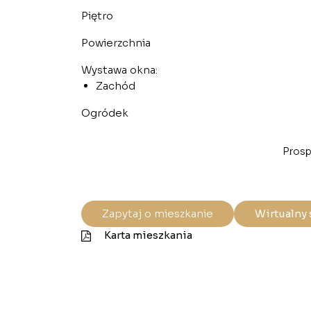
Piętro
Powierzchnia
Wystawa okna:
Zachód
Ogródek
Prosp
Zapytaj o mieszkanie
Wirtualny 
Karta mieszkania