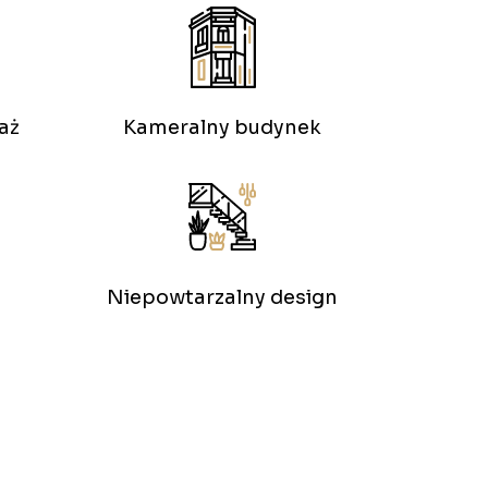
aż
Kameralny budynek
Niepowtarzalny design