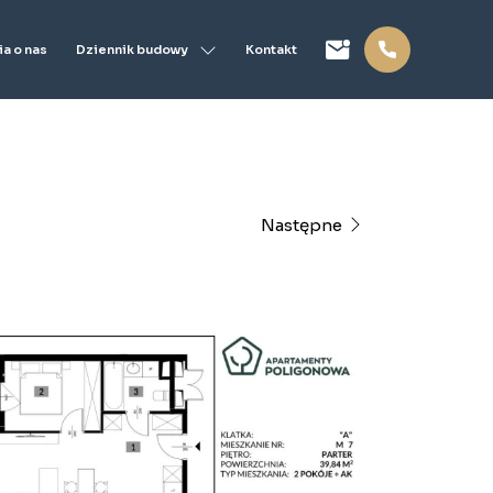
Dziennik budowy
a o nas
Kontakt
Następne