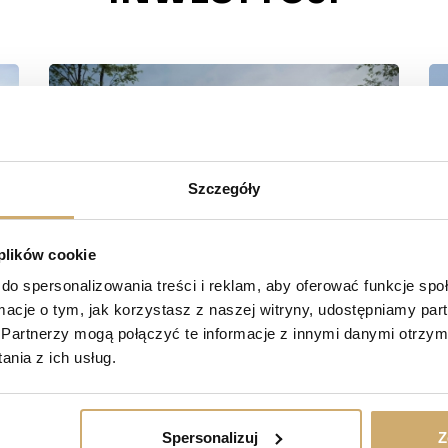
Szczegóły
 plików cookie
do spersonalizowania treści i reklam, aby oferować funkcje sp
ormacje o tym, jak korzystasz z naszej witryny, udostępniamy p
Partnerzy mogą połączyć te informacje z innymi danymi otrzym
nia z ich usług.
Spersonalizuj
Z