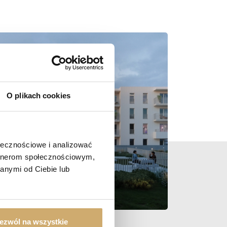
O plikach cookies
ołecznościowe i analizować
artnerom społecznościowym,
anymi od Ciebie lub
ezwól na wszystkie