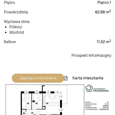
Piętro
Piętro 1
2
Powierzchnia
62.88 m
Wystawa okna:
Północ
Wschód
2
Balkon
11.52 m
Prospekt informacyjny
Karta mieszkania
Zapytaj o mieszkanie