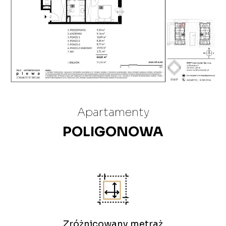
Apartamenty
POLIGONOWA
Zróżnicowany metraż