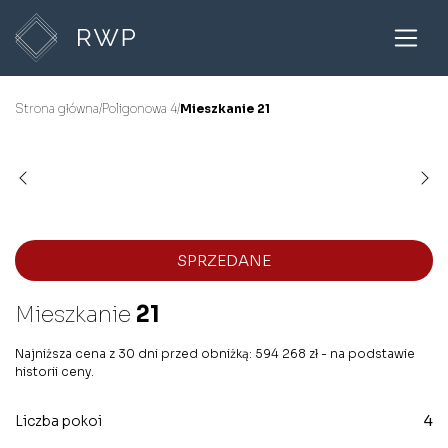
Strona główna
/
Poligonowa 4
/
Mieszkanie 21
SPRZEDANE
Mieszkanie
21
Najniższa cena z 30 dni przed obniżką: 594 268 zł - na podstawie
historii ceny.
Liczba pokoi
4