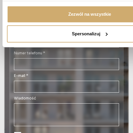
Imię *
Zezwól na wszystkie
Nazwisko *
Spersonalizuj
Numer telefonu *
E-mail *
Wiadomość