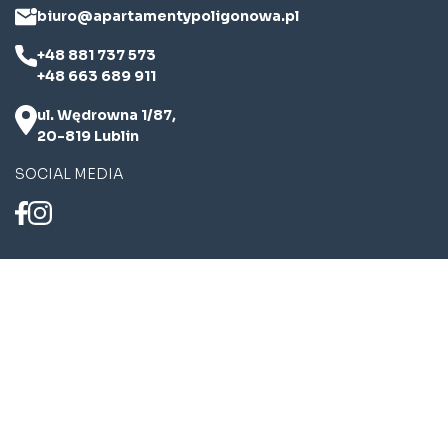
biuro@apartamentypoligonowa.pl
+48 881 737 573
+48 663 689 911
ul. Wędrowna 1/87,
20-819 Lublin
SOCIAL MEDIA