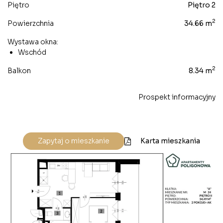
Piętro
Piętro 2
2
Powierzchnia
34.66 m
Wystawa okna:
Wschód
2
Balkon
8.34 m
Prospekt informacyjny
Karta mieszkania
Zapytaj o mieszkanie