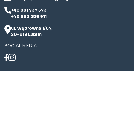
+48 881 737 573
+48 663 689 911
ul. Wędrowna 1/87,
20-819 Lublin
SOCIAL MEDIA