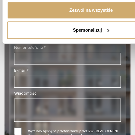
Imię *
Zezwól na wszystkie
Nazwisko *
Spersonalizuj
Numer telefonu *
E-mail *
Wiadomość
Wyrażam zgodę na przetwarzanie przez RWP DEVELOPMENT