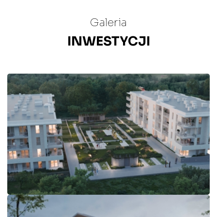
Galeria
INWESTYCJI