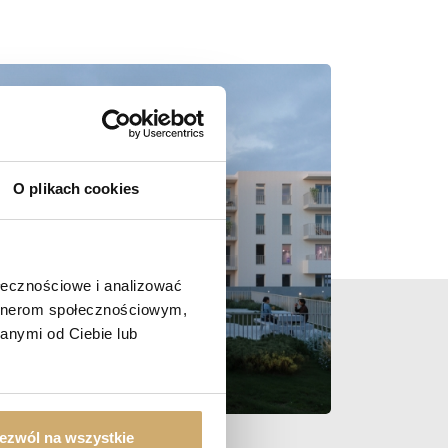
O plikach cookies
ołecznościowe i analizować
artnerom społecznościowym,
anymi od Ciebie lub
ezwól na wszystkie