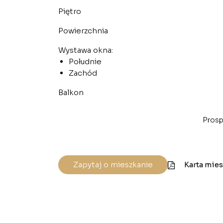
Piętro
Powierzchnia
Wystawa okna:
Południe
Zachód
Balkon
Prosp
Zapytaj o mieszkanie
Karta mie