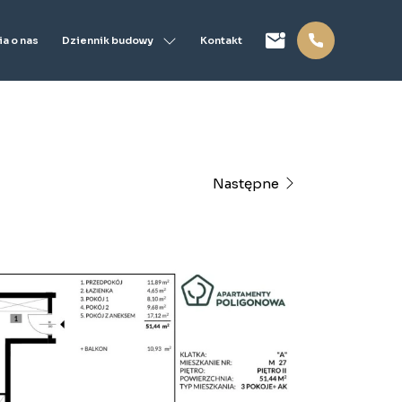
Dziennik budowy
a o nas
Kontakt
Następne