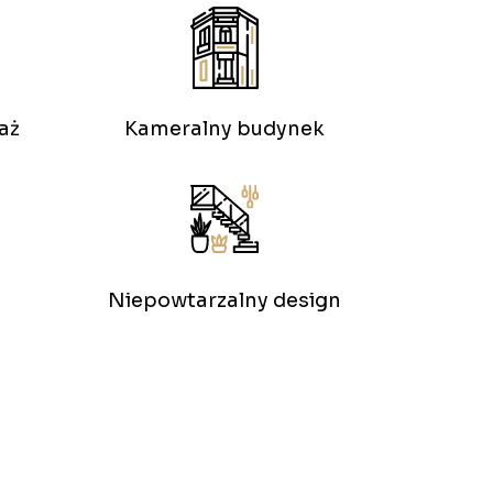
aż
Kameralny budynek
Niepowtarzalny design