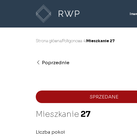
Inw
Strona główna
/
Poligonowa 4
/
Mieszkanie 27
Poprzednie
SPRZEDANE
Mieszkanie
27
Liczba pokoi