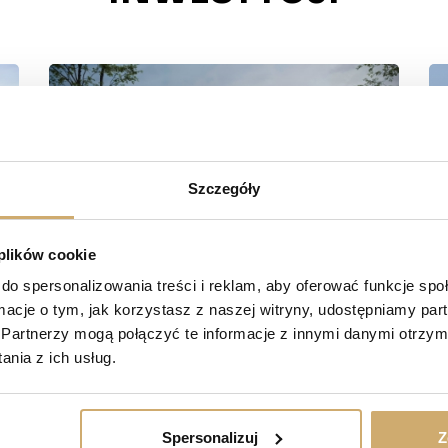
Szczegóły
 plików cookie
do spersonalizowania treści i reklam, aby oferować funkcje sp
ormacje o tym, jak korzystasz z naszej witryny, udostępniamy p
Partnerzy mogą połączyć te informacje z innymi danymi otrzym
nia z ich usług.
Spersonalizuj
Z