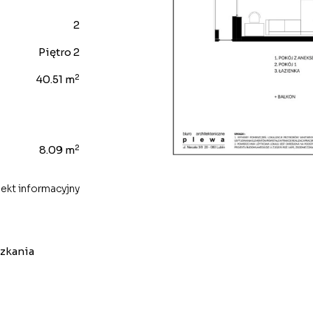
2
Piętro 2
2
40.51 m
2
8.09 m
ekt informacyjny
szkania