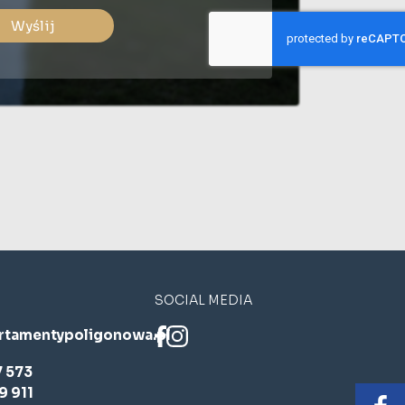
Wyślij
SOCIAL MEDIA
rtamentypoligonowa.pl
7 573
9 911