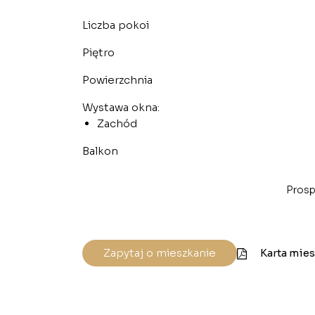
Liczba pokoi
Piętro
Powierzchnia
Wystawa okna:
Zachód
Balkon
Prosp
Zapytaj o mieszkanie
Karta mie