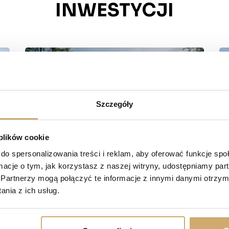
INWESTYCJI
Szczegóły
 plików cookie
do spersonalizowania treści i reklam, aby oferować funkcje sp
ormacje o tym, jak korzystasz z naszej witryny, udostępniamy p
Partnerzy mogą połączyć te informacje z innymi danymi otrzym
nia z ich usług.