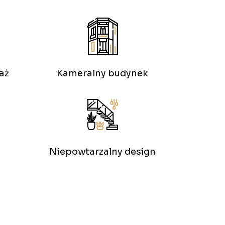
aż
Kameralny budynek
Niepowtarzalny design