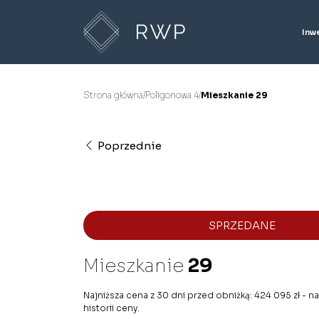
Inw
Strona główna
/
Poligonowa 4
/
Mieszkanie 29
Poprzednie
SPRZEDANE
Mieszkanie
29
Najniższa cena z 30 dni przed obniżką: 424 095 zł - 
historii ceny.