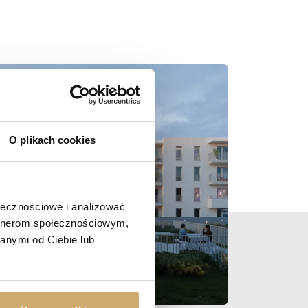
O plikach cookies
ołecznościowe i analizować
artnerom społecznościowym,
anymi od Ciebie lub