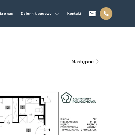
Dziennik budowy
a o nas
Kontakt
Następne