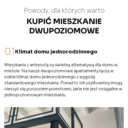
Powody, dla których warto
KUPIĆ MIESZKANIE
DWUPOZIOMOWE
01
Klimat domu jednorodzinnego
Mieszkania z antresolą są świetną alternatywą dla domu w
mieście. Na nasze dwupoziomowe apartamenty łączą w
sobie klimat domu jednorodzinnego z wygodą
standardowego mieszkania. Ponad to ich użytkownicy mogą
cieszyć się poczuciem przestrzeni, jakie nie jest osiągalne w
jednopoziomowym mieszkaniu.