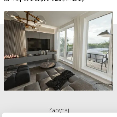
wiele niepowtarzalnych możliwości aranżacji.
Zapytaj