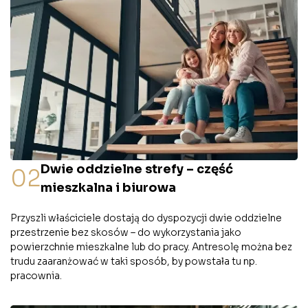
Dwie oddzielne strefy – część
02
mieszkalna i biurowa
Przyszli właściciele dostają do dyspozycji dwie oddzielne
przestrzenie bez skosów – do wykorzystania jako
powierzchnie mieszkalne lub do pracy. Antresolę można bez
trudu zaaranżować w taki sposób, by powstała tu np.
pracownia.