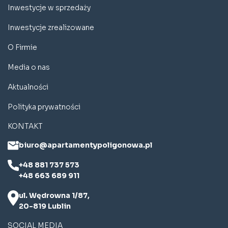
Inwestycje w sprzedaży
Inwestycje zrealizowane
O Firmie
Media o nas
Aktualności
Polityka prywatności
KONTAKT
biuro@apartamentypoligonowa.pl
+48 881 737 573
+48 663 689 911
ul. Wędrowna 1/87,
20-819 Lublin
SOCIAL MEDIA