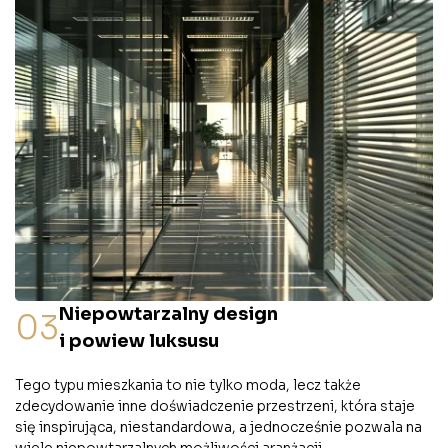
Niepowtarzalny design
03
i powiew luksusu
Tego typu mieszkania to nie tylko moda, lecz także
zdecydowanie inne doświadczenie przestrzeni, która staje
się inspirująca, niestandardowa, a jednocześnie pozwala na