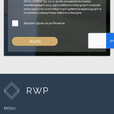
DEVELOPMENT Sp. z o.o. w celu prowadzenia działań
marketingowych przy użyciu telekomunikacyjnych urządzeń
końcowych oraz automatycznych systemów wywołujących w
rozumieniu ustawy Prawo telekomunikacyjne.
Wyrażam zgodę na profilowanie
Wyślij
MENU