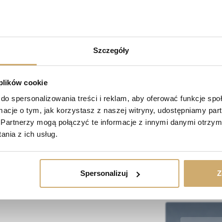
Szczegóły
 plików cookie
do spersonalizowania treści i reklam, aby oferować funkcje sp
ormacje o tym, jak korzystasz z naszej witryny, udostępniamy p
Partnerzy mogą połączyć te informacje z innymi danymi otrzym
nia z ich usług.
Spersonalizuj
Z