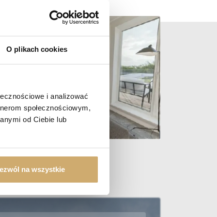
O plikach cookies
ołecznościowe i analizować
artnerom społecznościowym,
anymi od Ciebie lub
ezwól na wszystkie