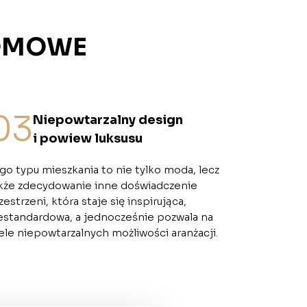
IOMOWE
03
Niepowtarzalny design
i powiew luksusu
go typu mieszkania to nie tylko moda, lecz
kże zdecydowanie inne doświadczenie
zestrzeni, która staje się inspirująca,
estandardowa, a jednocześnie pozwala na
ele niepowtarzalnych możliwości aranżacji.