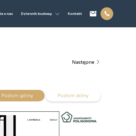
Dziennik budowy
a o nas
Kontakt
Następne
Poziom górny
Poziom dolny