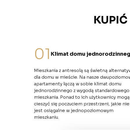
KUPIĆ
01
Klimat domu jednorodzinne
Mieszkania z antresolą są świetną alternat
dla domu w mieście. Na nasze dwupoziomo
apartamenty łączą w sobie klimat domu
jednorodzinnego z wygodą standardowego
mieszkania. Ponad to ich użytkownicy mogą
cieszyć się poczuciem przestrzeni, jakie nie
jest osiągalne w jednopoziomowym
mieszkaniu.