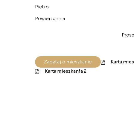
Piętro
Powierzchnia
Prosp
Zapytaj o mieszkanie
Karta mies
Karta mieszkania 2