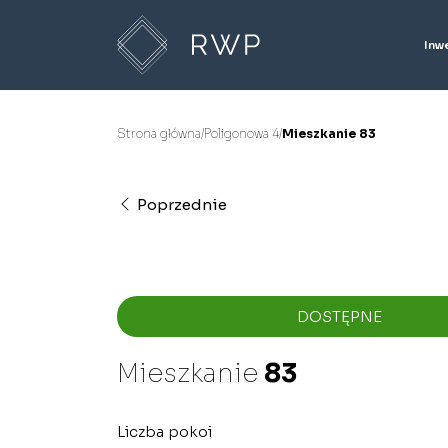
Inw
Strona główna
/
Poligonowa 4
/
Mieszkanie 83
Poprzednie
DOSTĘPNE
Mieszkanie
83
Liczba pokoi