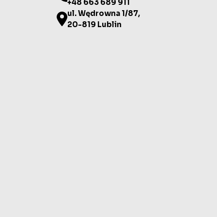
+48 663 689 911
ul. Wędrowna 1/87,
20-819 Lublin