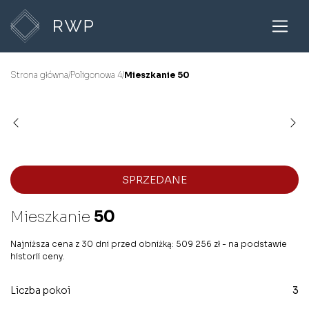
Strona główna
/
Poligonowa 4
/
Mieszkanie 50
SPRZEDANE
Mieszkanie
50
Najniższa cena z 30 dni przed obniżką: 509 256 zł - na podstawie
historii ceny.
Liczba pokoi
3