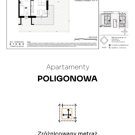
Apartamenty
POLIGONOWA
Zróżnicowany metraż