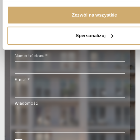
Imię *
Zezwól na wszystkie
Nazwisko *
Spersonalizuj
Numer telefonu *
E-mail *
Wiadomość