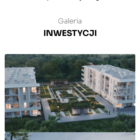
Galeria
INWESTYCJI