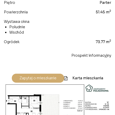
Piętro
Parter
2
Powierzchnia
51.45 m
Wystawa okna:
Południe
Wschód
2
Ogródek
73.77 m
Prospekt informacyjny
Karta mieszkania
Zapytaj o mieszkanie