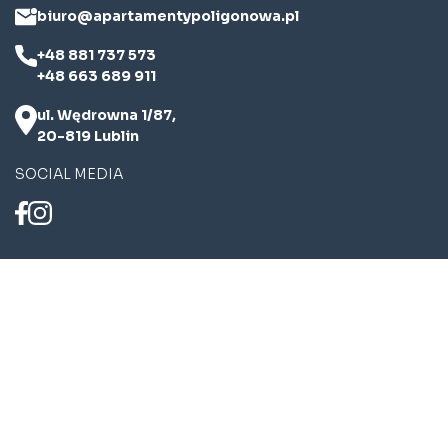
biuro@apartamentypoligonowa.pl
+48 881 737 573
+48 663 689 911
ul. Wędrowna 1/87,
20-819 Lublin
SOCIAL MEDIA