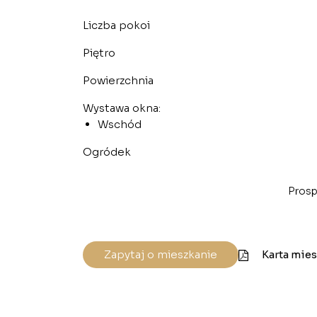
Liczba pokoi
Piętro
Powierzchnia
Wystawa okna:
Wschód
Ogródek
Prosp
Zapytaj o mieszkanie
Karta mie