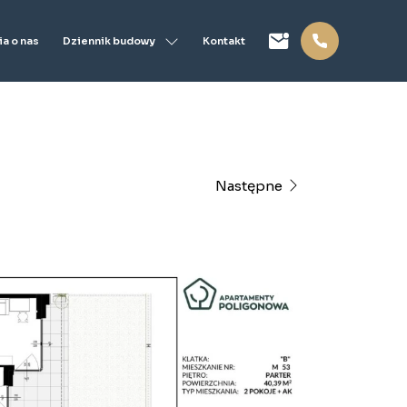
Dziennik budowy
a o nas
Kontakt
Następne