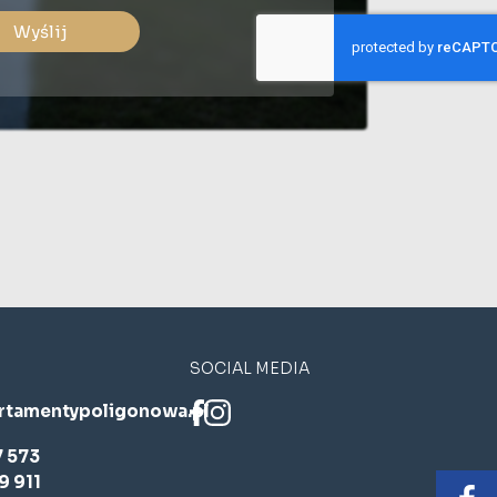
Wyślij
SOCIAL MEDIA
rtamentypoligonowa.pl
7 573
9 911