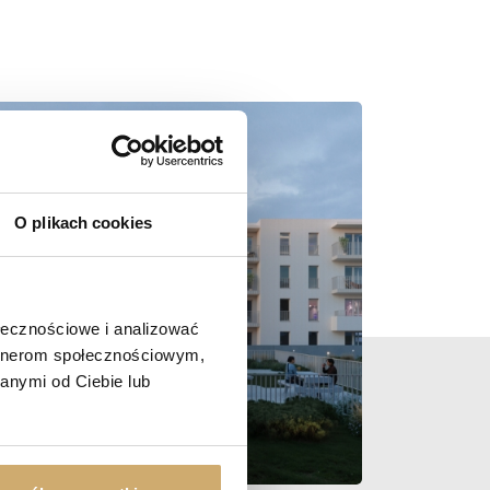
O plikach cookies
ołecznościowe i analizować
artnerom społecznościowym,
anymi od Ciebie lub