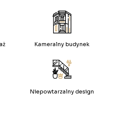
aż
Kameralny budynek
Niepowtarzalny design