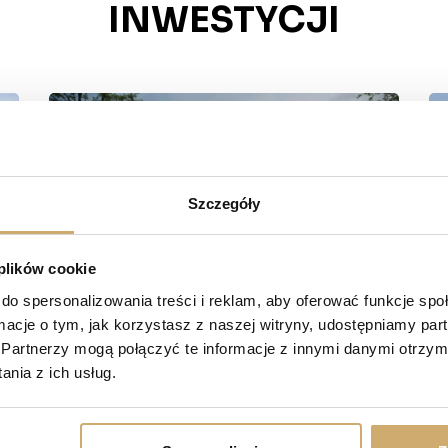
INWESTYCJI
Szczegóły
 plików cookie
do spersonalizowania treści i reklam, aby oferować funkcje sp
ormacje o tym, jak korzystasz z naszej witryny, udostępniamy p
Partnerzy mogą połączyć te informacje z innymi danymi otrzym
nia z ich usług.