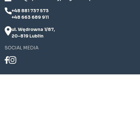
+48 881 737 573
+48 663 689 911
ul. Wędrowna 1/87,
20-819 Lublin
SOCIAL MEDIA