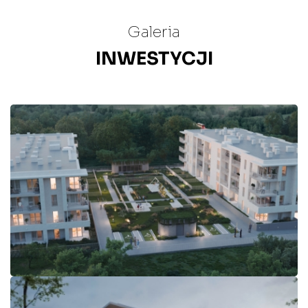
Galeria
INWESTYCJI