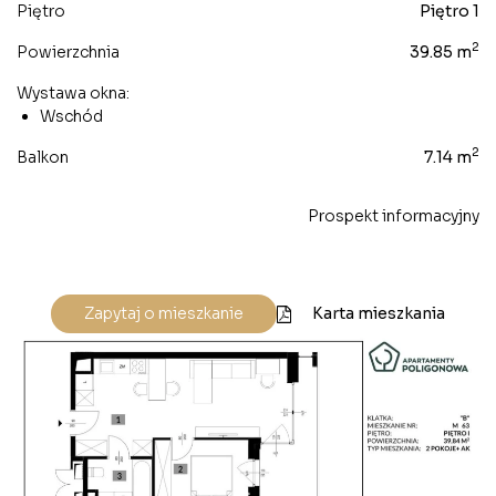
Piętro
Piętro 1
2
Powierzchnia
39.85 m
Wystawa okna:
Wschód
2
Balkon
7.14 m
Prospekt informacyjny
Karta mieszkania
Zapytaj o mieszkanie