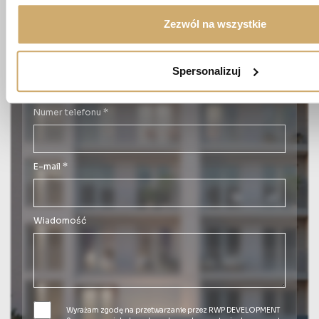
Imię *
Zezwól na wszystkie
Nazwisko *
Spersonalizuj
Numer telefonu *
E-mail *
Wiadomość
Wyrażam zgodę na przetwarzanie przez RWP DEVELOPMENT