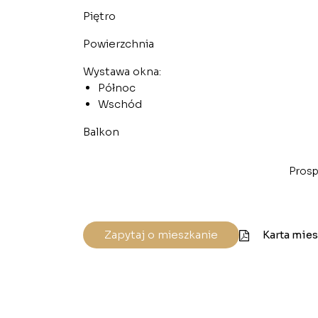
Piętro
Powierzchnia
Wystawa okna:
Północ
Wschód
Balkon
Prosp
Zapytaj o mieszkanie
Karta mie