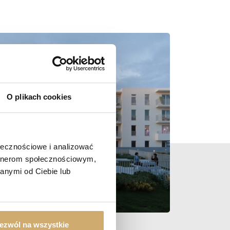
O plikach cookies
ołecznościowe i analizować
artnerom społecznościowym,
anymi od Ciebie lub
ezwól na wszystkie