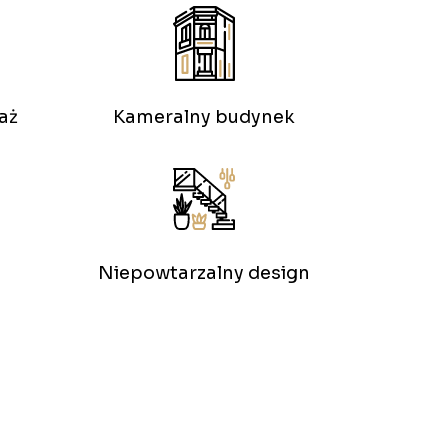
aż
Kameralny budynek
Niepowtarzalny design