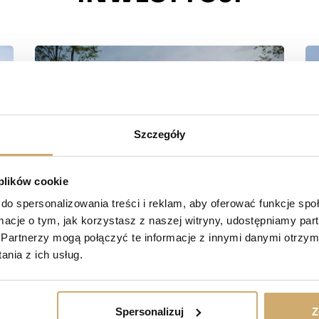
Szczegóły
 plików cookie
do spersonalizowania treści i reklam, aby oferować funkcje sp
ormacje o tym, jak korzystasz z naszej witryny, udostępniamy p
Partnerzy mogą połączyć te informacje z innymi danymi otrzym
nia z ich usług.
Spersonalizuj
Z