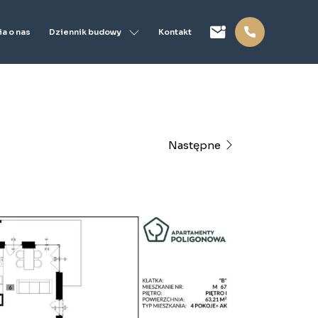
Dziennik budowy
a o nas
Kontakt
Następne