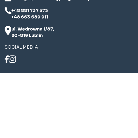
+48 881 737 573
+48 663 689 911
ul. Wędrowna 1/87,
20-819 Lublin
SOCIAL MEDIA