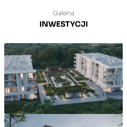
Galeria
INWESTYCJI