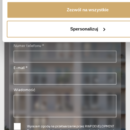
Imię *
Zezwól na wszystkie
Nazwisko *
Spersonalizuj
Numer telefonu *
E-mail *
Wiadomość
Wyrażam zgodę na przetwarzanie przez RWP DEVELOPMENT