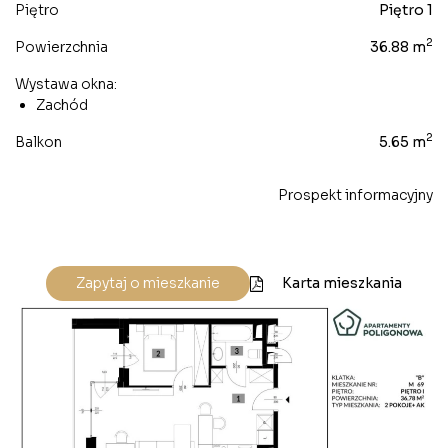
Piętro
Piętro 1
2
Powierzchnia
36.88 m
Wystawa okna:
Zachód
2
Balkon
5.65 m
Prospekt informacyjny
Karta mieszkania
Zapytaj o mieszkanie