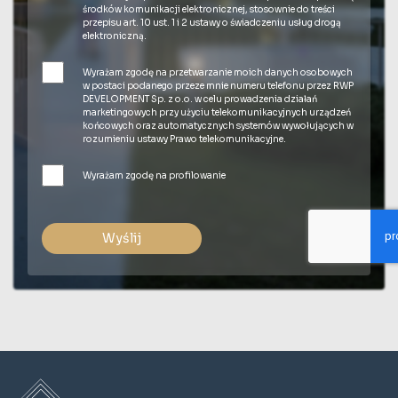
środków komunikacji elektronicznej, stosownie do treści
przepisu art. 10 ust. 1 i 2 ustawy o świadczeniu usług drogą
elektroniczną.
Wyrażam zgodę na przetwarzanie moich danych osobowych
w postaci podanego przeze mnie numeru telefonu przez RWP
DEVELOPMENT Sp. z o.o. w celu prowadzenia działań
marketingowych przy użyciu telekomunikacyjnych urządzeń
końcowych oraz automatycznych systemów wywołujących w
rozumieniu ustawy Prawo telekomunikacyjne.
Wyrażam zgodę na profilowanie
Wyślij