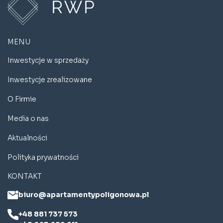
MENU
Inwestycje w sprzedaży
Inwestycje zrealizowane
O Firmie
Media o nas
Aktualności
Polityka prywatności
KONTAKT
biuro@apartamentypoligonowa.pl
+48 881 737 573