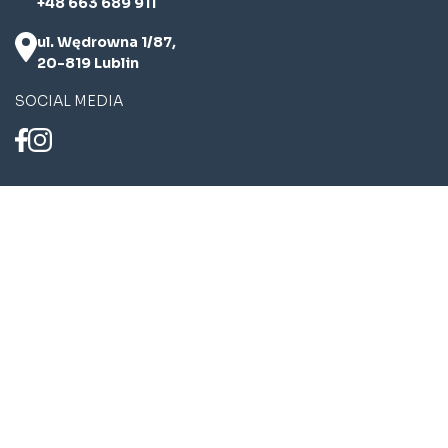
+48 663 689 911
ul. Wędrowna 1/87,
20-819 Lublin
SOCIAL MEDIA