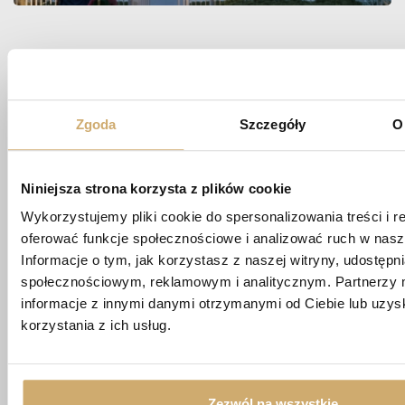
Zapytaj
O MIESZKANIE
Zgoda
Szczegóły
O
biuro@apartamentypoligonowa.pl
Niniejsza strona korzysta z plików cookie
Wykorzystujemy pliki cookie do spersonalizowania treści i r
+48 881 737 573
oferować funkcje społecznościowe i analizować ruch w nasze
+48 663 689 911
Informacje o tym, jak korzystasz z naszej witryny, udostęp
społecznościowym, reklamowym i analitycznym. Partnerzy 
ul. Wędrowna 1/87,
informacje z innymi danymi otrzymanymi od Ciebie lub uzy
20-819 Lublin
korzystania z ich usług.
Imię *
Zezwól na wszystkie