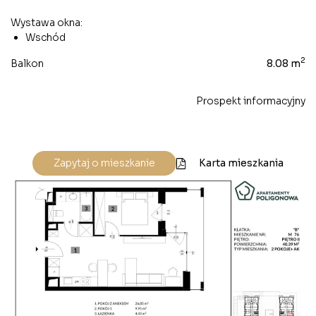
Wystawa okna:
Wschód
2
Balkon
8.08 m
Prospekt informacyjny
Karta mieszkania
Zapytaj o mieszkanie