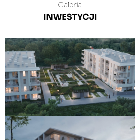
Galeria
INWESTYCJI