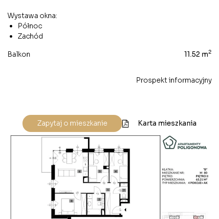
Wystawa okna:
Północ
Zachód
2
Balkon
11.52 m
Prospekt informacyjny
Karta mieszkania
Zapytaj o mieszkanie