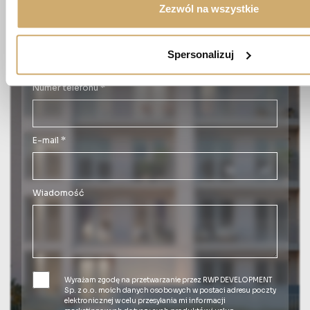
Zezwól na wszystkie
Nazwisko *
Spersonalizuj
Numer telefonu *
E-mail *
Wiadomość
Wyrażam zgodę na przetwarzanie przez RWP DEVELOPMENT
Sp. z o.o. moich danych osobowych w postaci adresu poczty
elektronicznej w celu przesyłania mi informacji