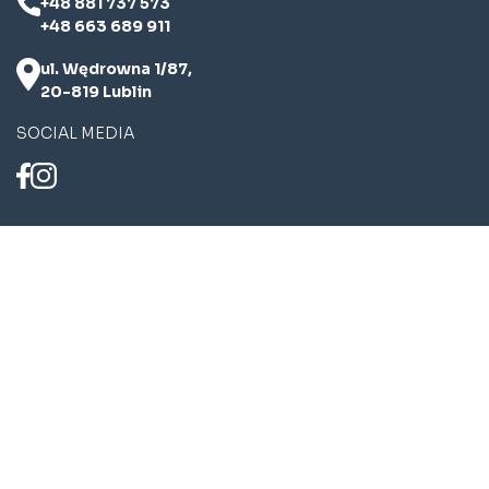
+48 881 737 573
+48 663 689 911
ul. Wędrowna 1/87,
20-819 Lublin
SOCIAL MEDIA