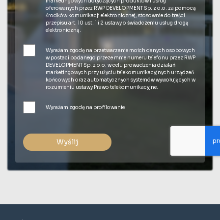
marketingowych dotyczących produktów i usług
oferowanych przez RWP DEVELOPMENT Sp. z o.o. za pomocą
środków komunikacji elektronicznej, stosownie do treści
przepisu art. 10 ust. 1 i 2 ustawy o świadczeniu usług drogą
elektroniczną.
Wyrażam zgodę na przetwarzanie moich danych osobowych
w postaci podanego przeze mnie numeru telefonu przez RWP
DEVELOPMENT Sp. z o.o. w celu prowadzenia działań
marketingowych przy użyciu telekomunikacyjnych urządzeń
końcowych oraz automatycznych systemów wywołujących w
rozumieniu ustawy Prawo telekomunikacyjne.
Wyrażam zgodę na profilowanie
Wyślij