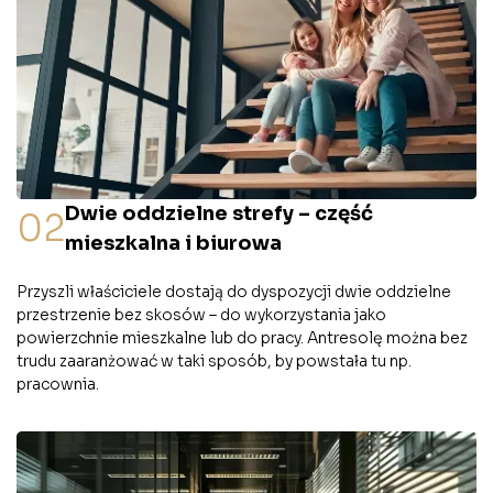
Dwie oddzielne strefy – część
02
mieszkalna i biurowa
Przyszli właściciele dostają do dyspozycji dwie oddzielne
przestrzenie bez skosów – do wykorzystania jako
powierzchnie mieszkalne lub do pracy. Antresolę można bez
trudu zaaranżować w taki sposób, by powstała tu np.
pracownia.