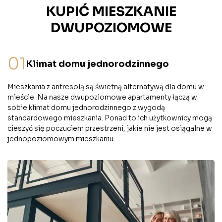
KUPIĆ MIESZKANIE
DWUPOZIOMOWE
01
Klimat domu jednorodzinnego
Mieszkania z antresolą są świetną alternatywą dla domu w
mieście. Na nasze dwupoziomowe apartamenty łączą w
sobie klimat domu jednorodzinnego z wygodą
standardowego mieszkania. Ponad to ich użytkownicy mogą
cieszyć się poczuciem przestrzeni, jakie nie jest osiągalne w
jednopoziomowym mieszkaniu.