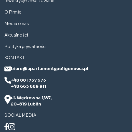
Inwestycje zrealizowane
O Firmie
Media o nas
Aktualności
Polityka prywatności
KONTAKT
biuro@apartamentypoligonowa.pl
+48 881 737 573
+48 663 689 911
ul. Wędrowna 1/87,
20-819 Lublin
SOCIAL MEDIA