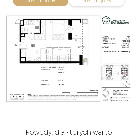
Poziom dolny
Poziom górny
Powody, dla których warto