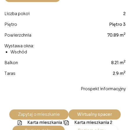
Liczba pokoi
2
Piętro
Piętro 3
2
Powierzchnia
70.89 m
Wystawa okna:
Wschód
2
Balkon
8.21 m
2
Taras
2.9 m
Prospekt informacyjny
Zapytaj o mieszkanie
Wirtualny spacer
Karta mieszkania 1
Karta mieszkania 2