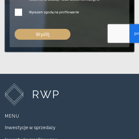
Wyrażam zgodę na profilowanie
Wyślij
MENU
Inwestycje w sprzedaży