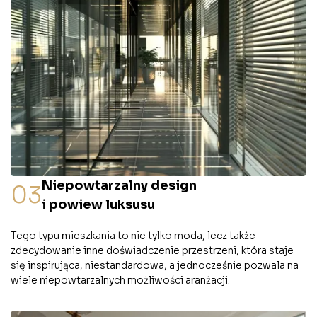
Niepowtarzalny design
03
i powiew luksusu
Tego typu mieszkania to nie tylko moda, lecz także
zdecydowanie inne doświadczenie przestrzeni, która staje
się inspirująca, niestandardowa, a jednocześnie pozwala na
wiele niepowtarzalnych możliwości aranżacji.