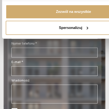
Imię *
Zezwól na wszystkie
Nazwisko *
Spersonalizuj
Numer telefonu *
E-mail *
Wiadomość