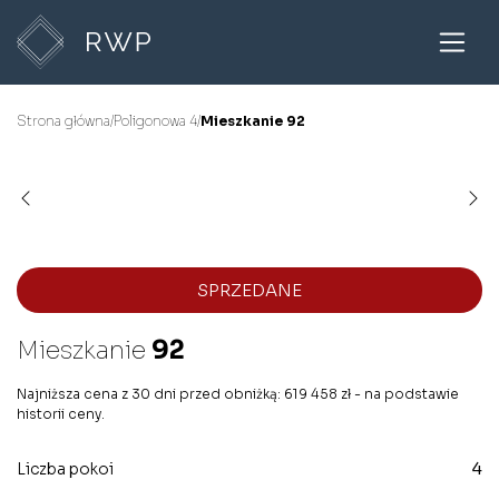
Strona główna
/
Poligonowa 4
/
Mieszkanie 92
SPRZEDANE
Mieszkanie
92
Najniższa cena z 30 dni przed obniżką: 619 458 zł - na podstawie
historii ceny.
Liczba pokoi
4