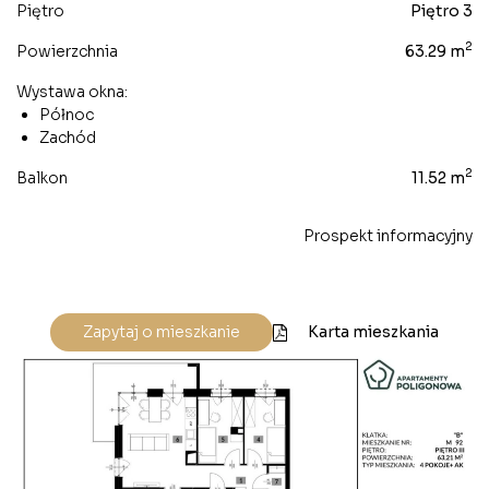
Piętro
Piętro 3
2
Powierzchnia
63.29 m
Wystawa okna:
Północ
Zachód
2
Balkon
11.52 m
Prospekt informacyjny
Karta mieszkania
Zapytaj o mieszkanie