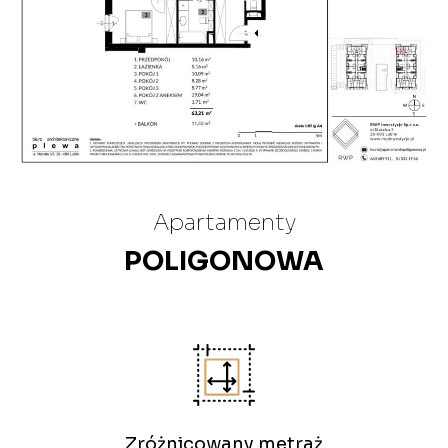
Apartamenty
POLIGONOWA
Zróżnicowany metraż