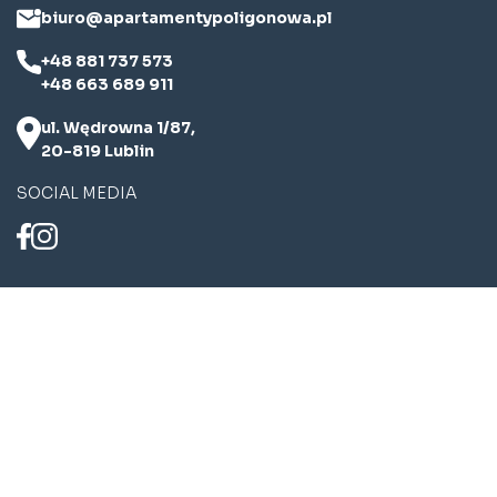
biuro@apartamentypoligonowa.pl
+48 881 737 573
+48 663 689 911
ul. Wędrowna 1/87,
20-819 Lublin
SOCIAL MEDIA