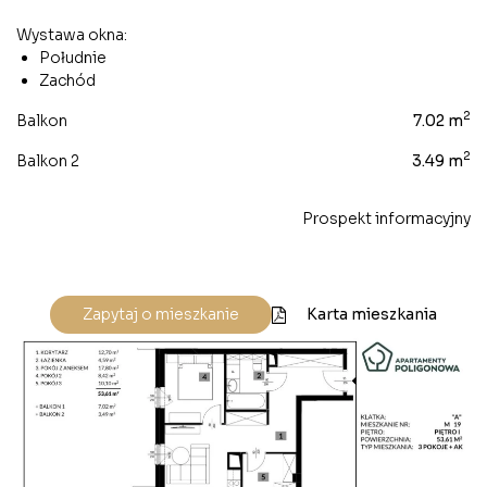
Wystawa okna:
Południe
Zachód
2
Balkon
7.02 m
2
Balkon 2
3.49 m
Prospekt informacyjny
Karta mieszkania
Zapytaj o mieszkanie