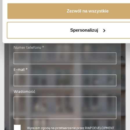
Imię *
Zezwól na wszystkie
Nazwisko *
Spersonalizuj
Numer telefonu *
E-mail *
Wiadomość
Wyrażam zgodę na przetwarzanie przez RWP DEVELOPMENT