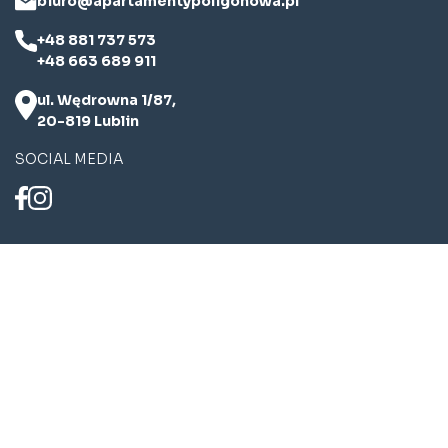
biuro@apartamentypoligonowa.pl
+48 881 737 573
+48 663 689 911
ul. Wędrowna 1/87,
20-819 Lublin
SOCIAL MEDIA