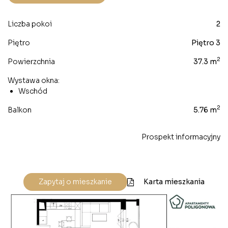
Liczba pokoi
2
Piętro
Piętro 3
2
Powierzchnia
37.3 m
Wystawa okna:
Wschód
2
Balkon
5.76 m
Prospekt informacyjny
Karta mieszkania
Zapytaj o mieszkanie