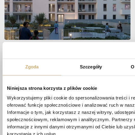
Zapytaj
Zgoda
Szczegóły
O
O MIESZKANIE
Niniejsza strona korzysta z plików cookie
Wykorzystujemy pliki cookie do spersonalizowania treści i r
biuro@apartamentypoligonowa.pl
oferować funkcje społecznościowe i analizować ruch w nasze
Informacje o tym, jak korzystasz z naszej witryny, udostęp
+48 881 737 573
+48 663 689 911
społecznościowym, reklamowym i analitycznym. Partnerzy 
informacje z innymi danymi otrzymanymi od Ciebie lub uzy
korzystania z ich usług.
ul. Wędrowna 1/87,