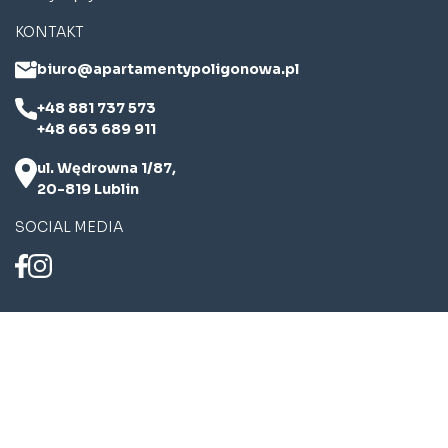
KONTAKT
biuro@apartamentypoligonowa.pl
+48 881 737 573
+48 663 689 911
ul. Wędrowna 1/87,
20-819 Lublin
SOCIAL MEDIA