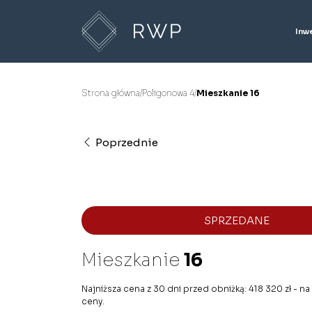
Inw
Strona główna
/
Poligonowa 4
/
Mieszkanie 16
Poprzednie
SPRZEDANE
Mieszkanie
16
Najniższa cena z 30 dni przed obniżką: 418 320 zł - na
ceny.