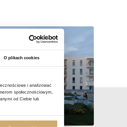
O plikach cookies
ołecznościowe i analizować
artnerom społecznościowym,
anymi od Ciebie lub