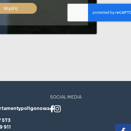
Wyślij
SOCIAL MEDIA
rtamentypoligonowa.pl
7 573
9 911