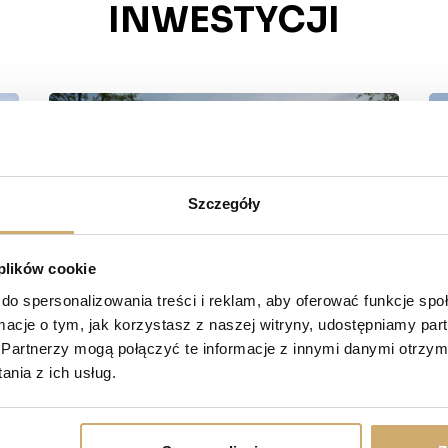
INWESTYCJI
Szczegóły
 plików cookie
do spersonalizowania treści i reklam, aby oferować funkcje sp
ormacje o tym, jak korzystasz z naszej witryny, udostępniamy p
Partnerzy mogą połączyć te informacje z innymi danymi otrzym
nia z ich usług.