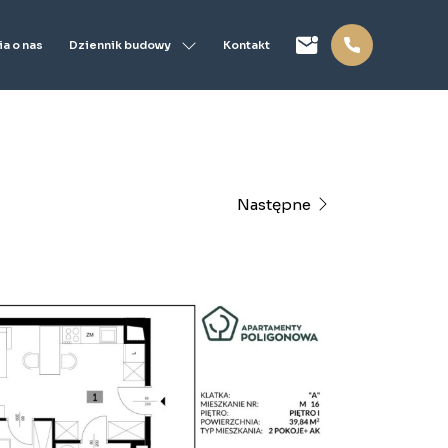
Dziennik budowy
a o nas
Kontakt
Następne