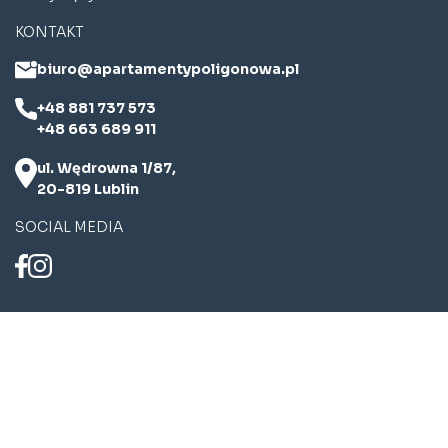
KONTAKT
biuro@apartamentypoligonowa.pl
+48 881 737 573
+48 663 689 911
ul. Wędrowna 1/87,
20-819 Lublin
SOCIAL MEDIA