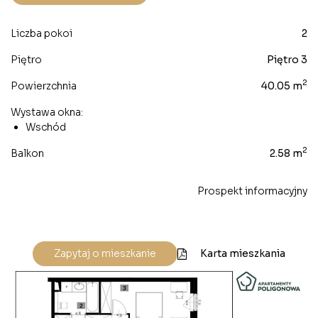
Liczba pokoi
2
Piętro
Piętro 3
2
Powierzchnia
40.05 m
Wystawa okna:
Wschód
2
Balkon
2.58 m
Prospekt informacyjny
Karta mieszkania
Zapytaj o mieszkanie