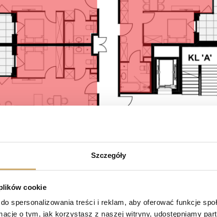
Szczegóły
 plików cookie
do spersonalizowania treści i reklam, aby oferować funkcje sp
ormacje o tym, jak korzystasz z naszej witryny, udostępniamy p