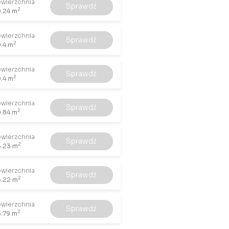
wierzchnia
Sprawdź
2
.24 m
wierzchnia
Sprawdź
2
.4 m
wierzchnia
Sprawdź
2
.4 m
wierzchnia
Sprawdź
2
.84 m
wierzchnia
Sprawdź
2
.23 m
wierzchnia
Sprawdź
2
.22 m
wierzchnia
Sprawdź
2
.79 m