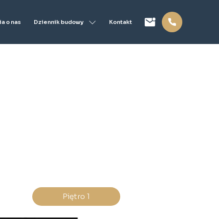
Dziennik budowy
a o nas
Kontakt
Piętro 1