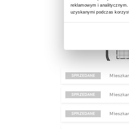
reklamowym i analitycznym. 
uzyskanymi podczas korzysta
SPRZEDANE
Mieszka
SPRZEDANE
Mieszka
SPRZEDANE
Mieszka