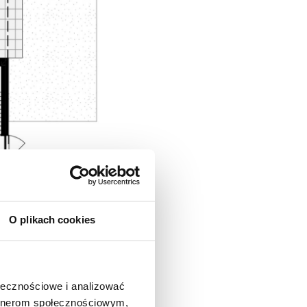
O plikach cookies
ołecznościowe i analizować
artnerom społecznościowym,